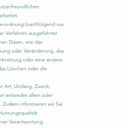
utzerfreundlichen
arbeitet.
verordnung (nachfolgend nur
er Verfahren ausgeführter
en Daten, wie das
ssung oder Veränderung, das
rbreitung oder eine andere
das Löschen oder die
er Art, Umfang, Zweck,
r entweder allein oder
 Zudem informieren wir Sie
Nutzungsqualität
ener Verantwortung