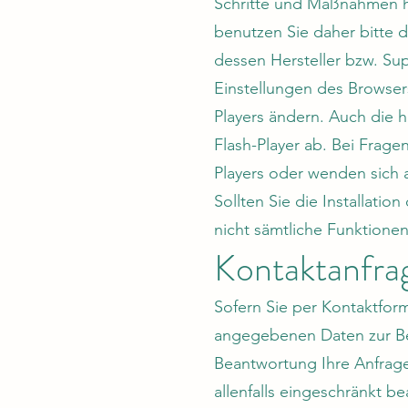
Schritte und Maßnahmen h
benutzen Sie daher bitte 
dessen Hersteller bzw. Sup
Einstellungen des Browser
Players ändern. Auch die 
Flash-Player ab. Bei Frage
Players oder wenden sich 
Sollten Sie die Installati
nicht sämtliche Funktionen 
Kontaktanfra
Sofern Sie per Kontaktform
angegebenen Daten zur Bea
Beantwortung Ihre Anfrage 
allenfalls eingeschränkt b