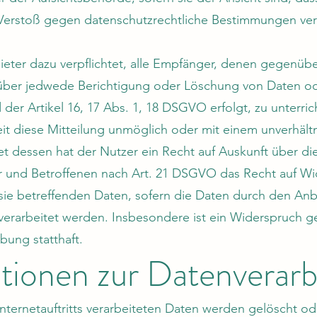
Verstoß gegen datenschutzrechtliche Bestimmungen vera
bieter dazu verpflichtet, alle Empfänger, denen gegenüb
 über jedwede Berichtigung oder Löschung von Daten od
 der Artikel 16, 17 Abs. 1, 18 DSGVO erfolgt, zu unterric
eit diese Mitteilung unmöglich oder mit einem unverhä
t dessen hat der Nutzer ein Recht auf Auskunft über di
r und Betroffenen nach Art. 21 DSGVO das Recht auf W
 sie betreffenden Daten, sofern die Daten durch den A
O verarbeitet werden. Insbesondere ist ein Widerspruch 
ung statthaft.
mationen zur Datenverar
nternetauftritts verarbeiteten Daten werden gelöscht od