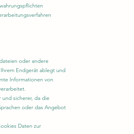
ewahrungspflichten
rarbeitungsverfahren
tdateien oder andere
f Ihrem Endgerät ablegt und
mte Informationen von
erarbeitet.
r und sicherer, da die
n Sprachen oder das Angebot
Cookies Daten zur