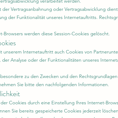
ertragsabwicklung verarbeitet werden.
ht der Vertragsanbahnung oder Vertragsabwicklung dient,
ng der Funktionalität unseres Internetauftritts. Rechtsgr
net-Browsers werden diese Session-Cookies gelöscht.
ookies
 unserem Internetauftritt auch Cookies von Partnerunt
er Analyse oder der Funktionalitäten unseres Interneta
insbesondere zu den Zwecken und den Rechtsgrundlagen 
tnehmen Sie bitte den nachfolgenden Informationen.
ichkeit
n der Cookies durch eine Einstellung Ihres Internet-Brow
nnen Sie bereits gespeicherte Cookies jederzeit löschen.