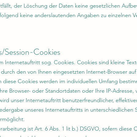
fällt, der Löschung der Daten keine gesetzlichen Aufb
olgend keine anderslautenden Angaben zu einzelnen Ve
s/Session-Cookies
 Internetauftritt sog. Cookies. Cookies sind kleine Tex
 durch den von Ihnen eingesetzten Internet-Browser au
h diese Cookies werden im individuellen Umfang bestim
Ihre Browser- oder Standortdaten oder Ihre IP-Adresse, v
rd unser Internetauftritt benutzerfreundlicher, effektive
edergabe unseres Internetauftritts in unterschiedliche
rmöglicht.
arbeitung ist Art. 6 Abs. 1 lit b.) DSGVO, sofern diese 