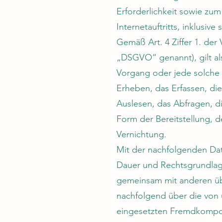
Erforderlichkeit sowie zum
Internetauftritts, inklusiv
Gemäß Art. 4 Ziffer 1. de
„DSGVO“ genannt), gilt als
Vorgang oder jede solch
Erheben, das Erfassen, di
Auslesen, das Abfragen, d
Form der Bereitstellung, 
Vernichtung.
Mit der nachfolgenden Dat
Dauer und Rechtsgrundlag
gemeinsam mit anderen übe
nachfolgend über die von 
eingesetzten Fremdkompon