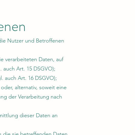
fenen
die Nutzer und Betroffenen
ie verarbeiteten Daten, auf
l. auch Art. 15 DSGVO);
gl. auch Art. 16 DSGVO);
der, alternativ, soweit eine
ung der Verarbeitung nach
mittlung dieser Daten an
s die sie betreffenden Daten