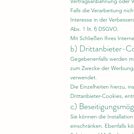
Vertragsanbahnung oder V
Falls die Verarbeitung nic
Interesse in der Verbesseru
Abs. 1 lit. f) DSGVO.
Mit Schließen Ihres Inter
b) Drittanbieter-C
Gegebenenfalls werden mit
zum Zwecke der Werbung, d
verwendet.
Die Einzelheiten hierzu, 
Drittanbieter-Cookies, en
c) Beseitigungsmögl
Sie können die Installatio
einschränken. Ebenfalls kö