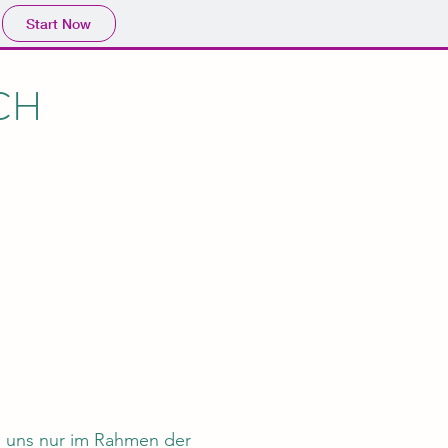
Start Now
CH
 uns nur im Rahmen der