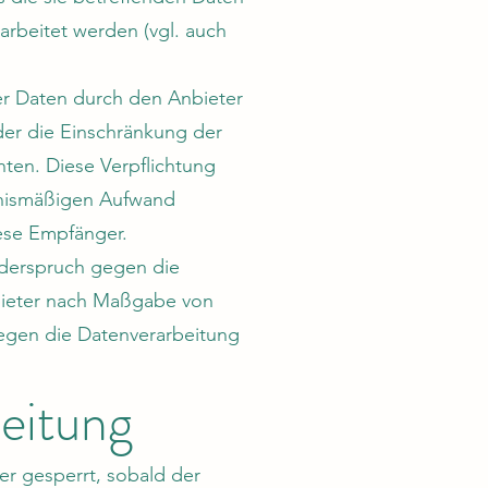
rbeitet werden (vgl. auch
er Daten durch den Anbieter
er die Einschränkung der
hten. Diese Verpflichtung
ltnismäßigen Aufwand
ese Empfänger.
iderspruch gegen die
nbieter nach Maßgabe von
gegen die Datenverarbeitung
beitung
er gesperrt, sobald der