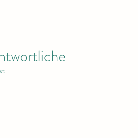
ntwortliche
st: