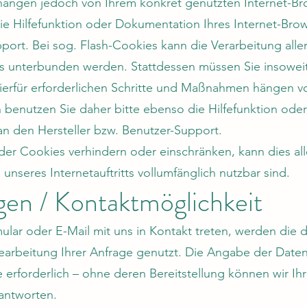
ängen jedoch von Ihrem konkret genutzten Internet-Bro
die Hilfefunktion oder Dokumentation Ihres Internet-Br
port. Bei sog. Flash-Cookies kann die Verarbeitung aller
s unterbunden werden. Stattdessen müssen Sie insoweit d
hierfür erforderlichen Schritte und Maßnahmen hängen 
n benutzen Sie daher bitte ebenso die Hilfefunktion ode
an den Hersteller bzw. Benutzer-Support.
on der Cookies verhindern oder einschränken, kann dies al
unseres Internetauftritts vollumfänglich nutzbar sind.
gen / Kontaktmöglichkeit
ular oder E-Mail mit uns in Kontakt treten, werden die 
rbeitung Ihrer Anfrage genutzt. Die Angabe der Daten 
erforderlich – ohne deren Bereitstellung können wir Ih
eantworten.