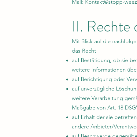
Mail:
Kontakt@stopp-weeze
II. Rechte
Mit Blick auf die nachfol
das Recht
auf Bestätigung, ob sie be
weitere Informationen übe
auf Berichtigung oder Verv
auf unverzügliche Löschung
weitere Verarbeitung gemä
Maßgabe von Art. 18 DS
auf Erhalt der sie betreff
andere Anbieter/Verantwor
auf Beschwerde gegenüber 