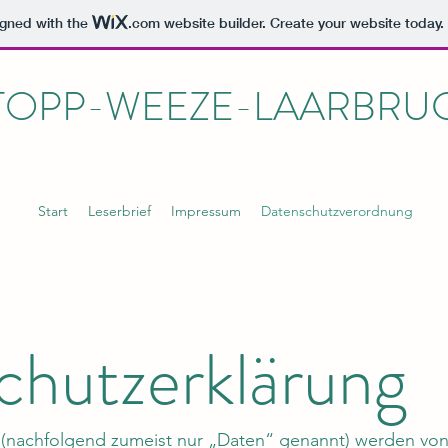
igned with the
.com
website builder. Create your website today.
TOPP-WEEZE-LAARBRU
Start
Leserbrief
Impressum
Datenschutzverordnung
chutzerklärung
nachfolgend zumeist nur „Daten“ genannt) werden von