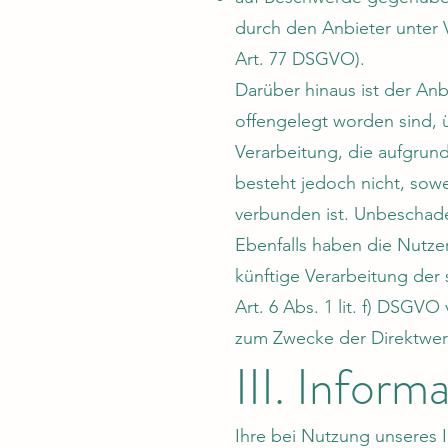
durch den Anbieter unter 
Art. 77 DSGVO).
Darüber hinaus ist der An
offengelegt worden sind,
Verarbeitung, die aufgrund
besteht jedoch nicht, sow
verbunden ist. Unbeschade
Ebenfalls haben die Nutze
künftige Verarbeitung der
Art. 6 Abs. 1 lit. f) DSGV
zum Zwecke der Direktwerb
III. Infor
Ihre bei Nutzung unseres I