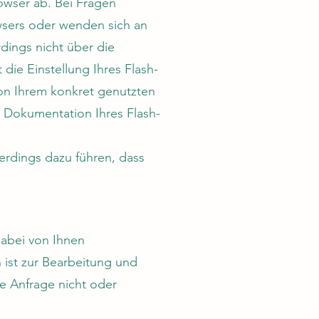
wser ab. Bei Fragen
owsers oder wenden sich an
dings nicht über die
ie Einstellung Ihres Flash-
von Ihrem konkret genutzten
r Dokumentation Ihres Flash-
lerdings dazu führen, dass
dabei von Ihnen
ist zur Bearbeitung und
re Anfrage nicht oder