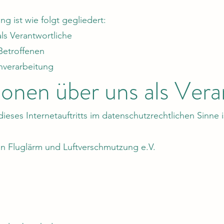
g ist wie folgt gegliedert:
als Verantwortliche
Betroffenen
enverarbeitung
tionen über uns als Vera
ieses Internetauftritts im datenschutzrechtlichen Sinne i
n Fluglärm und Luftverschmutzung e.V.