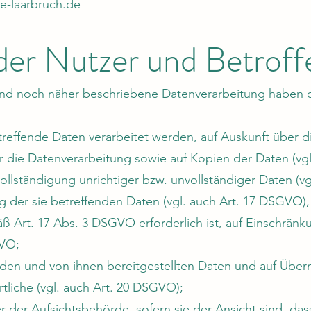
-laarbruch.de
 der Nutzer und Betrof
gend noch näher beschriebene Datenverarbeitung haben 
treffende Daten verarbeitet werden, auf Auskunft über d
r die Datenverarbeitung sowie auf Kopien der Daten (vg
ollständigung unrichtiger bzw. unvollständiger Daten (v
 der sie betreffenden Daten (vgl. auch Art. 17 DSGVO), o
ß Art. 17 Abs. 3 DSGVO erforderlich ist, auf Einschränk
GVO;
enden und von ihnen bereitgestellten Daten und auf Über
tliche (vgl. auch Art. 20 DSGVO);
der Aufsichtsbehörde, sofern sie der Ansicht sind, das