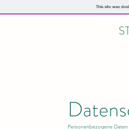
This site was des
S
Datens
Personenbezogene Daten (