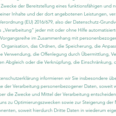
 Zwecke der Bereitstellung eines funktionsfähigen und n
e seiner Inhalte und der dort angebotenen Leistungen, ver
r Verordnung (EU) 2016/679, also der Datenschutz-Grund
 „Verarbeitung“ jeder mit oder ohne Hilfe automatisiert
e Vorgangsreihe im Zusammenhang mit personenbezogen
e Organisation, das Ordnen, die Speicherung, die Anpa
ie Verwendung, die Offenlegung durch Übermittlung, Ve
den Abgleich oder die Verknüpfung, die Einschränkung, 
enschutzerklärung informieren wir Sie insbesondere üb
e der Verarbeitung personenbezogener Daten, soweit wi
r die Zwecke und Mittel der Verarbeitung entscheiden.
uns zu Optimierungszwecken sowie zur Steigerung der 
enten, soweit hierdurch Dritte Daten in wiederum eig