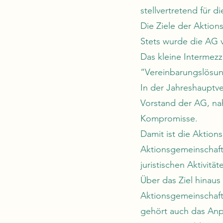
stellvertretend für 
Die Ziele der Aktion
Stets wurde die AG 
Das kleine Intermezz
“Vereinbarungslösun
In der Jahreshaupt
Vorstand der AG, na
Kompromisse.
Damit ist die Aktion
Aktionsgemeinschaft
juristischen Aktivit
Über das Ziel hinaus
Aktionsgemeinschaft 
gehört auch das Anp