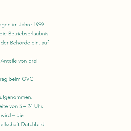
ungen im Jahre 1999
ie Betriebserlaubnis
 der Behörde ein, auf
Anteile von drei
ntrag beim OVG
3 aufgenommen.
ite von 5 – 24 Uhr.
 wird – die
llschaft Dutchbird.