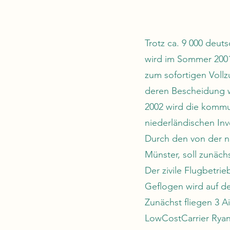
Trotz ca. 9 000 deut
wird im Sommer 2001
zum sofortigen Vollz
deren Bescheidung w
2002 wird die kommun
niederländischen In
Durch den von der 
Münster, soll zunäc
Der zivile Flugbetr
Geflogen wird auf de
Zunächst fliegen 3 Ai
LowCostCarrier Ryana