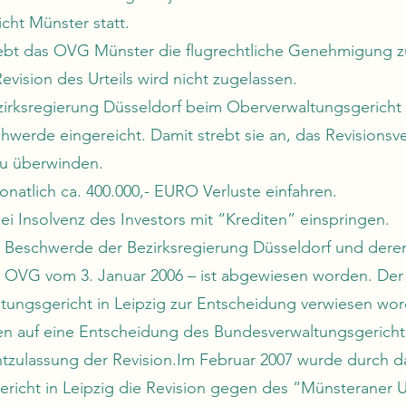
cht Münster statt.
ebt das OVG Münster die flugrechtliche Genehmigung 
evision des Urteils wird nicht zugelassen.
ezirksregierung Düsseldorf beim Oberverwaltungsgerich
werde eingereicht. Damit strebt sie an, das Revisionsve
zu überwinden.
onatlich ca. 400.000,- EURO Verluste einfahren.
bei Insolvenz des Investors mit “Krediten” einspringen.
ie Beschwerde der Bezirksregierung Düsseldorf und dere
 OVG vom 3. Januar 2006 – ist abgewiesen worden. Der R
tungsgericht in Leipzig zur Entscheidung verwiesen wo
ten auf eine Entscheidung des Bundesverwaltungsgericht
tzulassung der Revision.Im Februar 2007 wurde durch d
richt in Leipzig die Revision gegen des “Münsteraner U