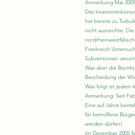
Anmerkung Mai 2005: 
Das Investorenkonso
hat bereits zu Turbu
nicht ausreichte. Di
nordrheinwestfälisch
Frankreich Untersuc
Subventionen verunt
Was aber die Bezirk
Bescheidung der Wi
Was folgt ist jedem 
Anmerkung: Seit Febr
Eine auf Jahre beste
für betroffene Bürge
werden dürfen!
Im Dezember 2005 fi