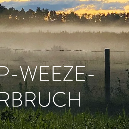
P-WEEZE-
ARBRUCH