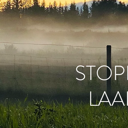
STOP
LA