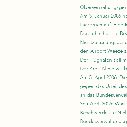
Oberverwaltungsgeri
Am 3. Januar 2006 h
Laarbruch auf. Eine R
Daraufhin hat die B
Nichtzulassungsbesch
den Airport Weeze 
Der Flughafen soll m
Der Kreis Kleve will 
Am 5. April 2006: D
gegen das Urteil des
an das Bundesverwal
Seit April 2006: War
Beschwerde zur Nich
Bundesverwaltungsge