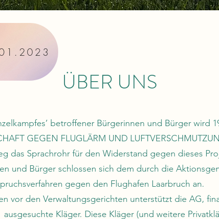
.01.2023
ÜBER UNS
nzelkampfes’ betroffener Bürgerinnen und Bürger wird 1
HAFT GEGEN FLUGLÄRM UND LUFTVERSCHMUTZUNG e
weg das Sprachrohr für den Widerstand gegen dieses Pro
nen und Bürger schlossen sich dem durch die Aktionsge
spruchsverfahren gegen den Flughafen Laarbruch an.
en vor den Verwaltungsgerichten unterstützt die AG, fina
1 ausgesuchte Kläger. Diese Kläger (und weitere Privatkl