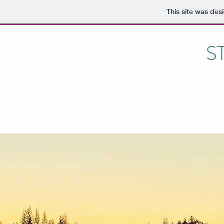
This site was des
S