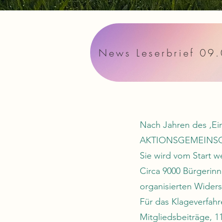
News Leserbrief 09
Nach Jahren des ‚Ei
AKTIONSGEMEINSC
Sie wird vom Start 
Circa 9000 Bürgerin
organisierten Wider
Für das Klageverfahr
Mitgliedsbeiträge, 1