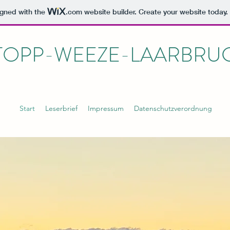
igned with the
.com
website builder. Create your website today.
TOPP-WEEZE-LAARBRU
Start
Leserbrief
Impressum
Datenschutzverordnung